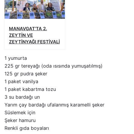
MANAVGAT’TA 2.
ZEYTİN VE
ZEYTİNYAĞI FESTİVALİ
1 yumurta
225 gr tereyağı (oda ısısında yumuşatılmış)
125 gr pudra şeker
1 paket vanilya
1 paket kabartma tozu
3 su bardağı un
Yarım çay bardağı ufalanmış karamelli şeker
Süslemek için
Şeker hamuru
Renkli gıda boyaları