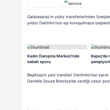
Galatasaray’ın yıldız transferlerinden Sneijde
yıldızı Deltinho’nun eşi konuşulmaya başlandı
Kadın Danışma Merkezi’nde
Kepez’de 
sabah sporu
şampiyonla
Beşiktaş’ın yeni transferi Dentinho’nun karı
Danielle Souza Brezilya’da verdiği cesur pozl