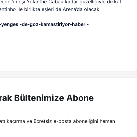
ijder’in eşi Yolanthe Cabau kadar güzelliğiyle dikkat
ntinho ile birlikte eşleri de Arena’da olacak.
-yengesi-de-goz-kamastiriyor-haberi-
rak Bültenimize Abone
satı kaçırma ve ücretsiz e-posta aboneliğini hemen