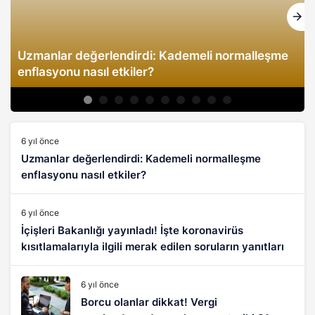
Uzmanlar değerlendirdi: Kademeli normalleşme
enflasyonu nasıl etkiler?
6 yıl önce
Uzmanlar değerlendirdi: Kademeli normalleşme
enflasyonu nasıl etkiler?
6 yıl önce
İçişleri Bakanlığı yayınladı! İşte koronavirüs
kısıtlamalarıyla ilgili merak edilen soruların yanıtları
6 yıl önce
Borcu olanlar dikkat! Vergi