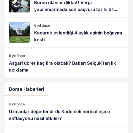
Borcu olanlar dikkat! Vergi
yapılandırmada son başvuru tarihi 31
Aralık
6 yıl önce
Kaçarak evlendiği 4 aylık eşinin boğazını
kesti
6 yıl önce
Asgari ücret kaç lira olacak? Bakan Selçuk’tan ilk
açıklama
Borsa Haberleri
6 yıl önce
Uzmanlar değerlendirdi: Kademeli normalleşme
enflasyonu nasıl etkiler?