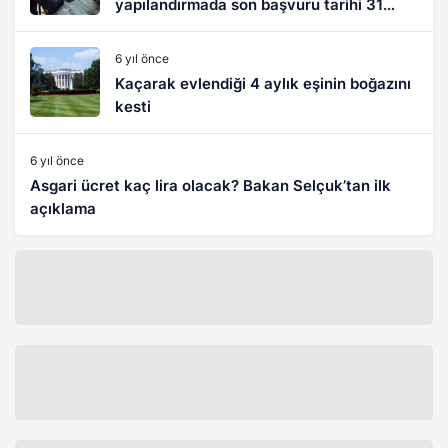
yapılandırmada son başvuru tarihi 31
Aralık
6 yıl önce
Kaçarak evlendiği 4 aylık eşinin boğazını
kesti
6 yıl önce
Asgari ücret kaç lira olacak? Bakan Selçuk’tan ilk
açıklama