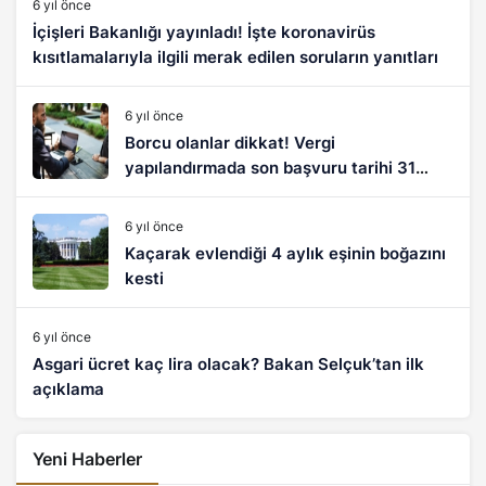
6 yıl önce
İçişleri Bakanlığı yayınladı! İşte koronavirüs
kısıtlamalarıyla ilgili merak edilen soruların yanıtları
6 yıl önce
Borcu olanlar dikkat! Vergi
yapılandırmada son başvuru tarihi 31
Aralık
6 yıl önce
Kaçarak evlendiği 4 aylık eşinin boğazını
kesti
6 yıl önce
Asgari ücret kaç lira olacak? Bakan Selçuk’tan ilk
açıklama
Yeni Haberler