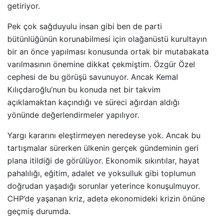
getiriyor.
Pek çok sağduyulu insan gibi ben de parti
bütünlüğünün korunabilmesi için olağanüstü kurultayın
bir an önce yapılması konusunda ortak bir mutabakata
varılmasının önemine dikkat çekmiştim. Özgür Özel
cephesi de bu görüşü savunuyor. Ancak Kemal
Kılıçdaroğlu’nun bu konuda net bir takvim
açıklamaktan kaçındığı ve süreci ağırdan aldığı
yönünde değerlendirmeler yapılıyor.
Yargı kararını eleştirmeyen neredeyse yok. Ancak bu
tartışmalar sürerken ülkenin gerçek gündeminin geri
plana itildiği de görülüyor. Ekonomik sıkıntılar, hayat
pahalılığı, eğitim, adalet ve yoksulluk gibi toplumun
doğrudan yaşadığı sorunlar yeterince konuşulmuyor.
CHP’de yaşanan kriz, adeta ekonomideki krizin önüne
geçmiş durumda.