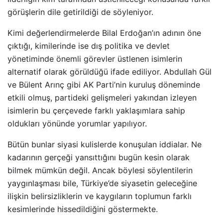
görüşlerin dile getirildiği de söyleniyor.
Kimi değerlendirmelerde Bilal Erdoğan’ın adının öne
çıktığı, kimilerinde ise dış politika ve devlet
yönetiminde önemli görevler üstlenen isimlerin
alternatif olarak görüldüğü ifade ediliyor. Abdullah Gül
ve Bülent Arınç gibi AK Parti’nin kuruluş döneminde
etkili olmuş, partideki gelişmeleri yakından izleyen
isimlerin bu çerçevede farklı yaklaşımlara sahip
oldukları yönünde yorumlar yapılıyor.
Bütün bunlar siyasi kulislerde konuşulan iddialar. Ne
kadarının gerçeği yansıttığını bugün kesin olarak
bilmek mümkün değil. Ancak böylesi söylentilerin
yaygınlaşması bile, Türkiye’de siyasetin geleceğine
ilişkin belirsizliklerin ve kaygıların toplumun farklı
kesimlerinde hissedildiğini göstermekte.