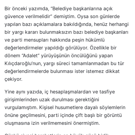
Bir önceki yazımda, “Belediye başkanlarına açık
güvence verilmelidir” demiştim. Oysa son günlerde
yapılan bazı açıklamalara bakıldığında, henüz herhangi
bir yargı kararı bulunmaksızın bazı belediye başkanları
ve parti mensupları hakkında peşin hükümlü
değerlendirmeler yapıldığı görülüyor. Özellikle bir
dönem “Adalet” yürüyüşünün öncülüğünü yapan
Kılıçdaroğlu’nun, yargı süreci tamamlanmadan bu tür
değerlendirmelerde bulunması ister istemez dikkat
çekiyor.
Yine aynı yazıda, iç hesaplaşmalardan ve tasfiye
girişimlerinden uzak durulması gerektiğini
vurgulamıştım. Kişisel husumetlere dayalı söylemlerin
önüne geçilmesini, parti içinde çift başlı bir görüntü
oluşmasına izin verilmemesini önermiştim.