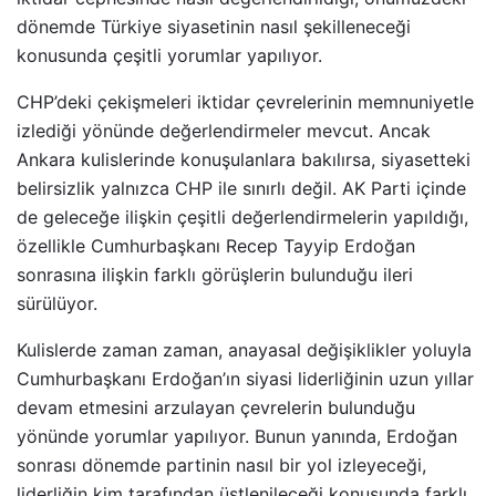
dönemde Türkiye siyasetinin nasıl şekilleneceği
konusunda çeşitli yorumlar yapılıyor.
CHP’deki çekişmeleri iktidar çevrelerinin memnuniyetle
izlediği yönünde değerlendirmeler mevcut. Ancak
Ankara kulislerinde konuşulanlara bakılırsa, siyasetteki
belirsizlik yalnızca CHP ile sınırlı değil. AK Parti içinde
de geleceğe ilişkin çeşitli değerlendirmelerin yapıldığı,
özellikle Cumhurbaşkanı Recep Tayyip Erdoğan
sonrasına ilişkin farklı görüşlerin bulunduğu ileri
sürülüyor.
Kulislerde zaman zaman, anayasal değişiklikler yoluyla
Cumhurbaşkanı Erdoğan’ın siyasi liderliğinin uzun yıllar
devam etmesini arzulayan çevrelerin bulunduğu
yönünde yorumlar yapılıyor. Bunun yanında, Erdoğan
sonrası dönemde partinin nasıl bir yol izleyeceği,
liderliğin kim tarafından üstlenileceği konusunda farklı