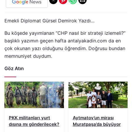
Emekli Diplomat Gürsel Demirok Yazdı…
Bu köşede yayımlanan “CHP nasıl bir strateji izlemeli?”
başlıklı yazımın geçen hafta antalyakadin.com da en
çok okunan yazı olduğunu öğrendim. Doğrusu bundan
memnuniyet duydum.
Göz Atın
PKK militanları yurt
Aytmatov’un mirası
dışına mı gönderilecek?
Muratpaşa’da büyüyor