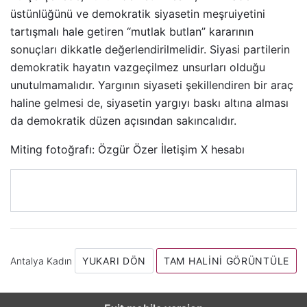
üstünlüğünü ve demokratik siyasetin meşruiyetini
tartışmalı hale getiren “mutlak butlan” kararının
sonuçları dikkatle değerlendirilmelidir. Siyasi partilerin
demokratik hayatın vazgeçilmez unsurları olduğu
unutulmamalıdır. Yargının siyaseti şekillendiren bir araç
haline gelmesi de, siyasetin yargıyı baskı altına alması
da demokratik düzen açısından sakıncalıdır.
Miting fotoğrafı: Özgür Özer İletişim X hesabı
Antalya Kadın
YUKARI DÖN
TAM HALINI GÖRÜNTÜLE