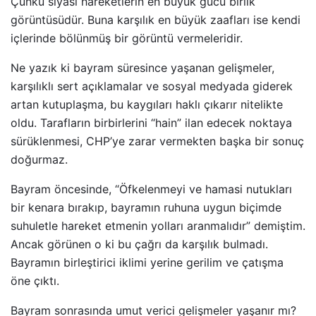
Çünkü siyasi hareketlerin en büyük gücü birlik
görüntüsüdür. Buna karşılık en büyük zaafları ise kendi
içlerinde bölünmüş bir görüntü vermeleridir.
Ne yazık ki bayram süresince yaşanan gelişmeler,
karşılıklı sert açıklamalar ve sosyal medyada giderek
artan kutuplaşma, bu kaygıları haklı çıkarır nitelikte
oldu. Tarafların birbirlerini “hain” ilan edecek noktaya
sürüklenmesi, CHP’ye zarar vermekten başka bir sonuç
doğurmaz.
Bayram öncesinde, “Öfkelenmeyi ve hamasi nutukları
bir kenara bırakıp, bayramın ruhuna uygun biçimde
suhuletle hareket etmenin yolları aranmalıdır” demiştim.
Ancak görünen o ki bu çağrı da karşılık bulmadı.
Bayramın birleştirici iklimi yerine gerilim ve çatışma
öne çıktı.
Bayram sonrasında umut verici gelişmeler yaşanır mı?