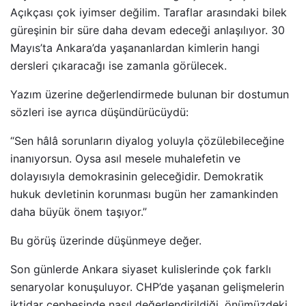
Açıkçası çok iyimser değilim. Taraflar arasındaki bilek
güreşinin bir süre daha devam edeceği anlaşılıyor. 30
Mayıs’ta Ankara’da yaşananlardan kimlerin hangi
dersleri çıkaracağı ise zamanla görülecek.
Yazım üzerine değerlendirmede bulunan bir dostumun
sözleri ise ayrıca düşündürücüydü:
“Sen hâlâ sorunların diyalog yoluyla çözülebileceğine
inanıyorsun. Oysa asıl mesele muhalefetin ve
dolayısıyla demokrasinin geleceğidir. Demokratik
hukuk devletinin korunması bugün her zamankinden
daha büyük önem taşıyor.”
Bu görüş üzerinde düşünmeye değer.
Son günlerde Ankara siyaset kulislerinde çok farklı
senaryolar konuşuluyor. CHP’de yaşanan gelişmelerin
iktidar cephesinde nasıl değerlendirildiği, önümüzdeki