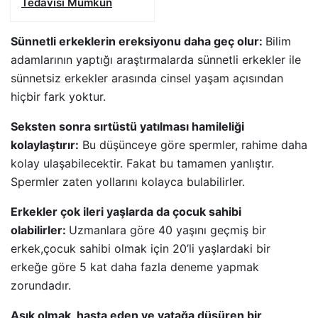
Tedavisi Mümkün
Sünnetli erkeklerin ereksiyonu daha geç olur:
Bilim
adamlarının yaptığı araştırmalarda sünnetli erkekler ile
sünnetsiz erkekler arasında cinsel yaşam açısından
hiçbir fark yoktur.
Seksten sonra sırtüstü yatılması hamileliği
kolaylaştırır:
Bu düşünceye göre spermler, rahime daha
kolay ulaşabilecektir. Fakat bu tamamen yanlıştır.
Spermler zaten yollarını kolayca bulabilirler.
Erkekler çok ileri yaşlarda da çocuk sahibi
olabilirler:
Uzmanlara göre 40 yaşını geçmiş bir
erkek,çocuk sahibi olmak için 20’li yaşlardaki bir
erkeğe göre 5 kat daha fazla deneme yapmak
zorundadır.
Aşık olmak, hasta eden ve yatağa düşüren bir