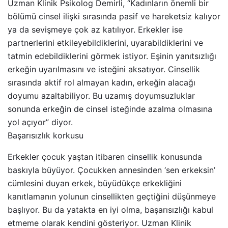
Uzman Klinik Psikolog Demirli, “Kadınların önemli bir
bölümü cinsel ilişki sırasında pasif ve hareketsiz kalıyor
ya da sevişmeye çok az katılıyor. Erkekler ise
partnerlerini etkileyebildiklerini, uyarabildiklerini ve
tatmin edebildiklerini görmek istiyor. Eşinin yanıtsızlığı
erkeğin uyarılmasını ve isteğini aksatıyor. Cinsellik
sırasında aktif rol almayan kadın, erkeğin alacağı
doyumu azaltabiliyor. Bu uzamış doyumsuzluklar
sonunda erkeğin de cinsel isteğinde azalma olmasına
yol açıyor” diyor.
Başarısızlık korkusu
Erkekler çocuk yaştan itibaren cinsellik konusunda
baskıyla büyüyor. Çocukken annesinden ‘sen erkeksin’
cümlesini duyan erkek, büyüdükçe erkekliğini
kanıtlamanın yolunun cinsellikten geçtiğini düşünmeye
başlıyor. Bu da yatakta en iyi olma, başarısızlığı kabul
etmeme olarak kendini gösteriyor. Uzman Klinik