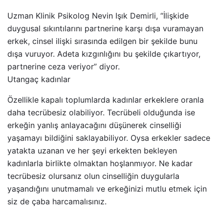
Uzman Klinik Psikolog Nevin Işık Demirli, “İlişkide
duygusal sıkıntılarını partnerine karşı dışa vuramayan
erkek, cinsel ilişki sırasında edilgen bir şekilde bunu
dışa vuruyor. Adeta kızgınlığını bu şekilde çıkartıyor,
partnerine ceza veriyor” diyor.
Utangaç kadınlar
Özellikle kapalı toplumlarda kadınlar erkeklere oranla
daha tecrübesiz olabiliyor. Tecrübeli olduğunda ise
erkeğin yanlış anlayacağını düşünerek cinselliği
yaşamayı bildiğini saklayabiliyor. Oysa erkekler sadece
yatakta uzanan ve her şeyi erkekten bekleyen
kadınlarla birlikte olmaktan hoşlanmıyor. Ne kadar
tecrübesiz olursanız olun cinselliğin duygularla
yaşandığını unutmamalı ve erkeğinizi mutlu etmek için
siz de çaba harcamalısınız.