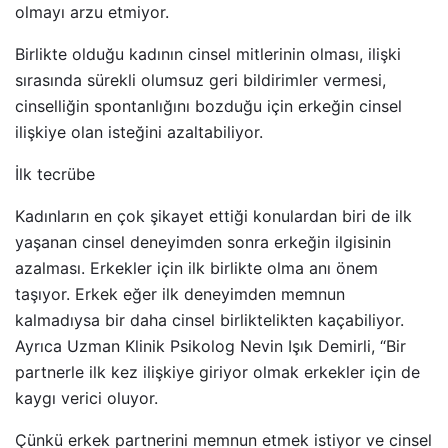
olmayı arzu etmiyor.
Birlikte olduğu kadının cinsel mitlerinin olması, ilişki
sırasında sürekli olumsuz geri bildirimler vermesi,
cinselliğin spontanlığını bozduğu için erkeğin cinsel
ilişkiye olan isteğini azaltabiliyor.
İlk tecrübe
Kadınların en çok şikayet ettiği konulardan biri de ilk
yaşanan cinsel deneyimden sonra erkeğin ilgisinin
azalması. Erkekler için ilk birlikte olma anı önem
taşıyor. Erkek eğer ilk deneyimden memnun
kalmadıysa bir daha cinsel birliktelikten kaçabiliyor.
Ayrıca Uzman Klinik Psikolog Nevin Işık Demirli, “Bir
partnerle ilk kez ilişkiye giriyor olmak erkekler için de
kaygı verici oluyor.
Çünkü erkek partnerini memnun etmek istiyor ve cinsel