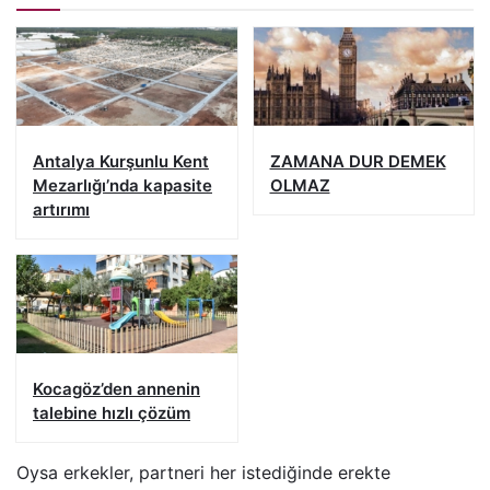
Antalya Kurşunlu Kent
ZAMANA DUR DEMEK
Mezarlığı’nda kapasite
OLMAZ
artırımı
Kocagöz’den annenin
talebine hızlı çözüm
Oysa erkekler, partneri her istediğinde erekte