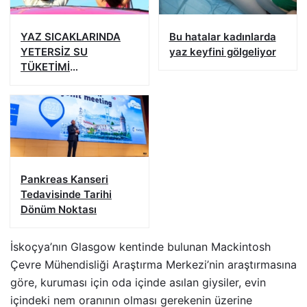
YAZ SICAKLARINDA
Bu hatalar kadınlarda
YETERSİZ SU
yaz keyfini gölgeliyor
TÜKETİMİ
BÖBREKLERİNİZİ
YIPRATMASIN
Pankreas Kanseri
Tedavisinde Tarihi
Dönüm Noktası
İskoçya’nın Glasgow kentinde bulunan Mackintosh
Çevre Mühendisliği Araştırma Merkezi’nin araştırmasına
göre, kuruması için oda içinde asılan giysiler, evin
içindeki nem oranının olması gerekenin üzerine