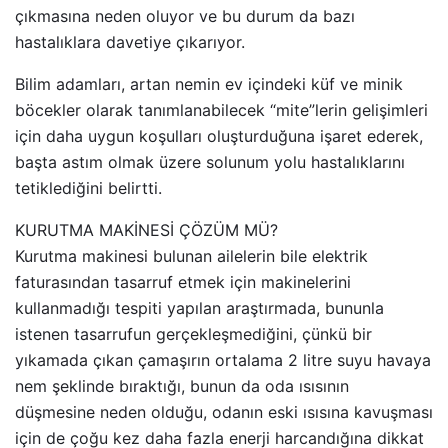
çıkmasına neden oluyor ve bu durum da bazı
hastalıklara davetiye çıkarıyor.
Bilim adamları, artan nemin ev içindeki küf ve minik
böcekler olarak tanımlanabilecek “mite”lerin gelişimleri
için daha uygun koşulları oluşturduğuna işaret ederek,
başta astım olmak üzere solunum yolu hastalıklarını
tetiklediğini belirtti.
KURUTMA MAKİNESİ ÇÖZÜM MÜ?
Kurutma makinesi bulunan ailelerin bile elektrik
faturasından tasarruf etmek için makinelerini
kullanmadığı tespiti yapılan araştırmada, bununla
istenen tasarrufun gerçekleşmediğini, çünkü bir
yıkamada çıkan çamaşırın ortalama 2 litre suyu havaya
nem şeklinde bıraktığı, bunun da oda ısısının
düşmesine neden olduğu, odanın eski ısısına kavuşması
için de çoğu kez daha fazla enerji harcandığına dikkat