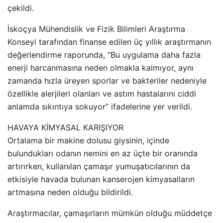
çekildi.
İskoçya Mühendislik ve Fizik Bilimleri Araştırma
Konseyi tarafından finanse edilen üç yıllık araştırmanın
değerlendirme raporunda, “Bu uygulama daha fazla
enerji harcanmasına neden olmakla kalmıyor, aynı
zamanda hızla üreyen sporlar ve bakteriler nedeniyle
özellikle alerjileri olanları ve astım hastalarını ciddi
anlamda sıkıntıya sokuyor” ifadelerine yer verildi.
HAVAYA KİMYASAL KARIŞIYOR
Ortalama bir makine dolusu giysinin, içinde
bulundukları odanın nemini en az üçte bir oranında
artırırken, kullanılan çamaşır yumuşatıcılarının da
etkisiyle havada bulunan kanserojen kimyasalların
artmasına neden olduğu bildirildi.
Araştırmacılar, çamaşırların mümkün olduğu müddetçe