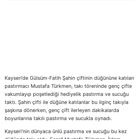
Kayseri’de Gülsüm-Fatih Şahin çiftinin düğününe katılan
pastırmacı Mustafa Türkmen, takı töreninde genç çifte
vakumlayıp poşetlediği hediyelik pastırma ve sucuğu
taktı. Şahin çifti ile düğüne katılanlar bu ilginç takıyla
şaşkına dönerken, genç çift ilerleyen dakikalarda
boyunlarına takılı pastırma ve sucukla oynadı.
Kayseri’nin dünyaca ünlü pastırma ve sucuğu bu kez