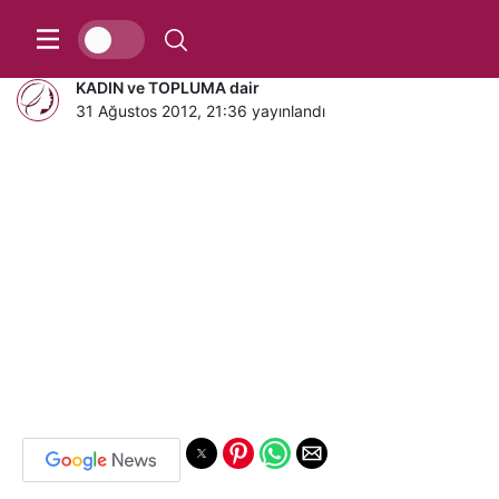
gelinle damada Pastırma taktılar!
KADIN ve TOPLUMA dair
31 Ağustos 2012, 21:36
yayınlandı