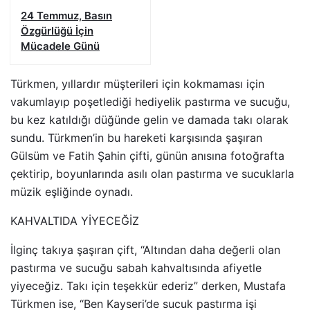
24 Temmuz, Basın
Özgürlüğü İçin
Mücadele Günü
Türkmen, yıllardır müşterileri için kokmaması için
vakumlayıp poşetlediği hediyelik pastırma ve sucuğu,
bu kez katıldığı düğünde gelin ve damada takı olarak
sundu. Türkmen’in bu hareketi karşısında şaşıran
Gülsüm ve Fatih Şahin çifti, günün anısına fotoğrafta
çektirip, boyunlarında asılı olan pastırma ve sucuklarla
müzik eşliğinde oynadı.
KAHVALTIDA YİYECEĞİZ
İlginç takıya şaşıran çift, “Altından daha değerli olan
pastırma ve sucuğu sabah kahvaltısında afiyetle
yiyeceğiz. Takı için teşekkür ederiz” derken, Mustafa
Türkmen ise, “Ben Kayseri’de sucuk pastırma işi