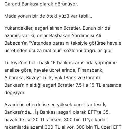
Garanti Bankası olarak görünüyor.
Madalyonun bir de öteki yüzü var tabii…
Yukarıdakiler, asgari alınan ücretler. Bunun bir de
azamisi var ki, onlar Başbakan Yardımcısı Ali
Babacan’ın “Vatandaş parasını taksiyle götürse havale
ücretinden ucuza mal olur” sözlerini doğrular gibi.
Türkiye’nin belli başlı 16 bankası arasında yaptığımız
analize göre, havale ücretlerinde, Finansbank,
Albaraka, Kuveyt Türk, VakıfBank ve Garanti
Bankası’nın aldığı asgari ücretler 7.5 ila 15 TL arasında
değişiyor.
Azami ücretlerde ise en yüksek ücret tarifesi İş
Bankası’nda… İş Bankası asgari olarak EFT’te 35,
havalede ise 20 TL alırken, 300 bin TL’ye kadar
rakamlarda azami 300 TL alıyor. 300 bin TL üzeri EFT