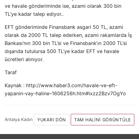
ve havale gönderiminde ise, azami olarak 300 bin
TL’ye kadar talep ediyor..
EFT gönderiminde Finansbank asgari 50 TL, azami
olarak da 2000 TL talep ederken, azami rakamlarda İş
Bankası’nın 300 bin TL’si ve Finansbank’ın 2000 TL’si
dışarıda tutulursa 500 TL’ye kadar EFT ve havale
ücretleri alınıyor.
Taraf
Kaynak : http://www.haber3.com/havale-ve-eft-
yapanin-vay-haline–1606256h.htm#ixzz2Bzv7OgYo
Antalya Kadın
YUKARI DÖN
TAM HALINI GÖRÜNTÜLE