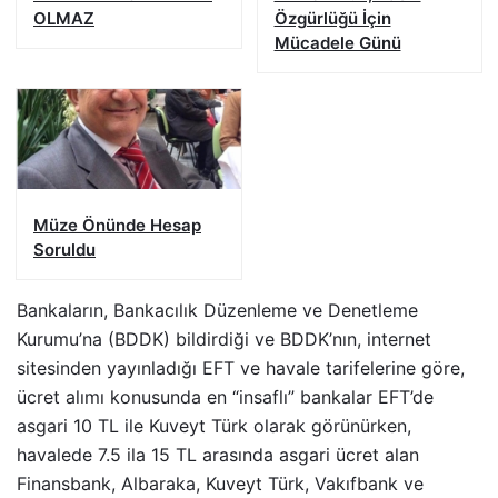
OLMAZ
Özgürlüğü İçin
Mücadele Günü
Müze Önünde Hesap
Soruldu
Bankaların, Bankacılık Düzenleme ve Denetleme
Kurumu’na (BDDK) bildirdiği ve BDDK’nın, internet
sitesinden yayınladığı EFT ve havale tarifelerine göre,
ücret alımı konusunda en “insaflı” bankalar EFT’de
asgari 10 TL ile Kuveyt Türk olarak görünürken,
havalede 7.5 ila 15 TL arasında asgari ücret alan
Finansbank, Albaraka, Kuveyt Türk, Vakıfbank ve