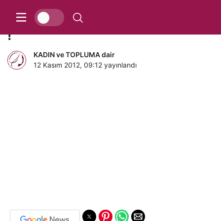
Havale ve EFT yapanın vay haline
!
KADIN ve TOPLUMA dair
12 Kasım 2012, 09:12
yayınlandı