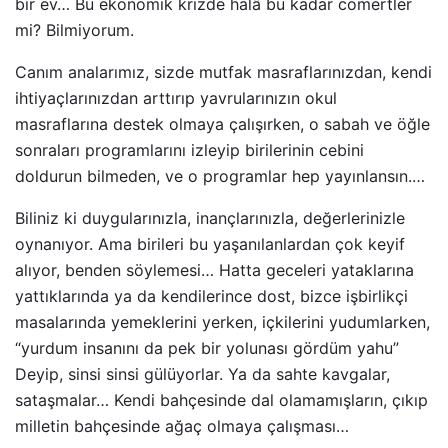
bir ev… Bu ekonomik krizde halâ bu kadar cömertler
mi? Bilmiyorum.
Canım analarımız, sizde mutfak masraflarınızdan, kendi
ihtiyaçlarınızdan arttırıp yavrularınızın okul
masraflarına destek olmaya çalışırken, o sabah ve öğle
sonraları programlarını izleyip birilerinin cebini
doldurun bilmeden, ve o programlar hep yayınlansın.…
Biliniz ki duygularınızla, inançlarınızla, değerlerinizle
oynanıyor. Ama birileri bu yaşanılanlardan çok keyif
alıyor, benden söylemesi… Hatta geceleri yataklarına
yattıklarında ya da kendilerince dost, bizce işbirlikçi
masalarında yemeklerini yerken, içkilerini yudumlarken,
“yurdum insanını da pek bir yolunası gördüm yahu”
Deyip, sinsi sinsi gülüyorlar. Ya da sahte kavgalar,
sataşmalar… Kendi bahçesinde dal olamamışların, çıkıp
milletin bahçesinde ağaç olmaya çalışması…