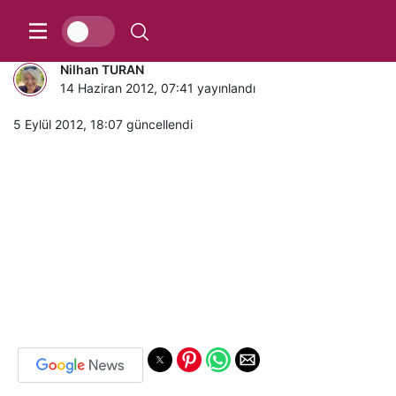
NE İŞ OLSA YAPARIM ABİ!..
Nilhan TURAN
14 Haziran 2012, 07:41
yayınlandı
5 Eylül 2012, 18:07
güncellendi