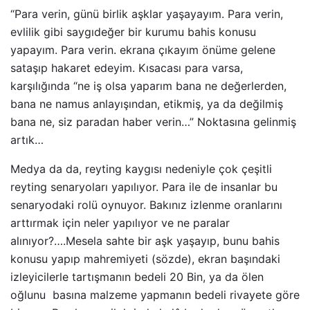
“Para verin, günü birlik aşklar yaşayayım. Para verin,
evlilik gibi saygıdeğer bir kurumu bahis konusu
yapayım. Para verin. ekrana çıkayım önüme gelene
sataşıp hakaret edeyim. Kısacası para varsa,
karşılığında “ne iş olsa yaparım bana ne değerlerden,
bana ne namus anlayışından, etikmiş, ya da değilmiş
bana ne, siz paradan haber verin…” Noktasına gelinmiş
artık…
Medya da da, reyting kaygısı nedeniyle çok çeşitli
reyting senaryoları yapılıyor. Para ile de insanlar bu
senaryodaki rolü oynuyor. Bakınız izlenme oranlarını
arttırmak için neler yapılıyor ve ne paralar
alınıyor?….Mesela sahte bir aşk yaşayıp, bunu bahis
konusu yapıp mahremiyeti (sözde), ekran başındaki
izleyicilerle tartışmanın bedeli 20 Bin, ya da ölen
oğlunu basına malzeme yapmanın bedeli rivayete göre