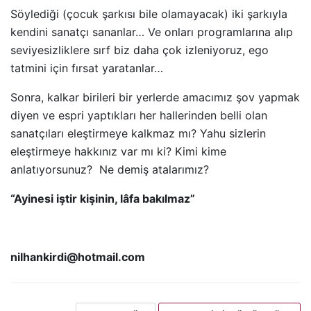
Söylediği (çocuk şarkısı bile olamayacak) iki şarkıyla
kendini sanatçı sananlar… Ve onları programlarına alıp
seviyesizliklere sırf biz daha çok izleniyoruz, ego
tatmini için fırsat yaratanlar…
Sonra, kalkar birileri bir yerlerde amacımız şov yapmak
diyen ve espri yaptıkları her hallerinden belli olan
sanatçıları eleştirmeye kalkmaz mı? Yahu sizlerin
eleştirmeye hakkınız var mı ki? Kimi kime
anlatıyorsunuz? Ne demiş atalarımız?
“Ayinesi iştir kişinin, lâfa bakılmaz”
nilhankirdi@hotmail.com