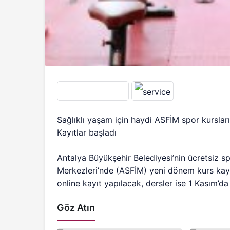
Sağlıklı yaşam için haydi ASFİM spor kurslar
Kayıtlar başladı
Antalya Büyükşehir Belediyesi’nin ücretsiz 
Merkezleri’nde (ASFİM) yeni dönem kurs kayıtl
online kayıt yapılacak, dersler ise 1 Kasım’d
Göz Atın