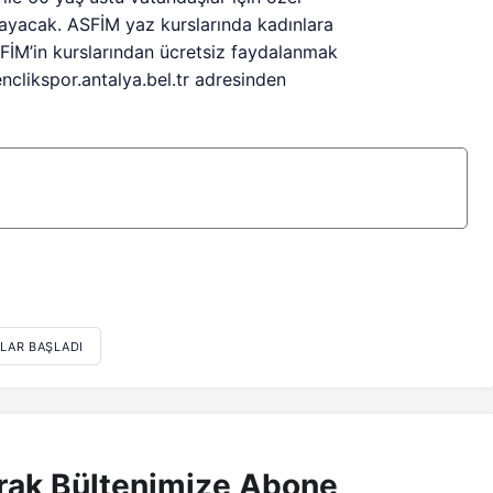
ayacak. ASFİM yaz kurslarında kadınlara
SFİM’in kurslarından ücretsiz faydalanmak
clikspor.antalya.bel.tr adresinden
TLAR BAŞLADI
rak Bültenimize Abone