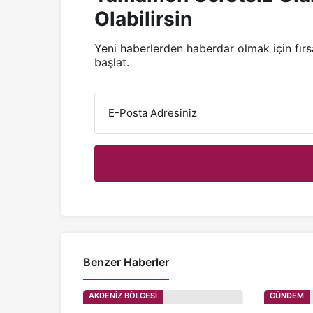
Olabilirsin
Yeni haberlerden haberdar olmak için fır
başlat.
E-Posta Adresiniz
Benzer Haberler
AKDENİZ BÖLGESİ
GÜNDEM