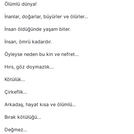
Ölümlü dünya!
İnanlar, doğarlar, büyürler ve ölürler…
İnsan öldüğünde yaşam biter.
İnsan, ömrü kadardır.
Öyleyse neden bu kin ve nefret…
Hırs, göz doymazlık…
Kötülük…
Çirkeflik…
Arkadaş, hayat kısa ve ölümlü…
Bırak kötülüğü…
Değmez…