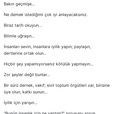
Bakın geçmişe…
Ne demek istediğimi çok iyi anlayacaksınız.
Biraz tarih okuyun…
Bilimle uğraşın…
İnsanları sevin, insanlara iyilik yapın; paylaşın,
dertlerine ortak olun…
Hiçbir şey yapamıyorsanız kötülük yapmayın…
Zor şeyler değil bunlar…
Bir sürü dernek, vakıf; sivil toplum örgütleri var, birisine
üye olun, katkı sunun…
İyilik için yarışın…
“Bugün insanlık için ne yaptım?” sorusunu sorun