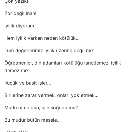
Çok yazık!
Zor değil inan!
İyilik diyorum…
Hem iyilik varken neden kötülük…
Tüm değerlerimiz iyilik üzerine değil mi?
Öğretmenler, din adamları kötülüğü lanetlemez, iyilik
demez mi?
Küçük ve basit işler…
Birilerine zarar vermek, onları yok etmek…
Mutlu mu oldun, için soğudu mu?
Bu mudur bütün mesele…