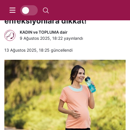
Yazın hamilelerde bu
enfeksiyonlara dikkat!
KADIN ve TOPLUMA dair
9 Ağustos 2025, 18:22
yayınlandı
13 Ağustos 2025, 18:25
güncellendi