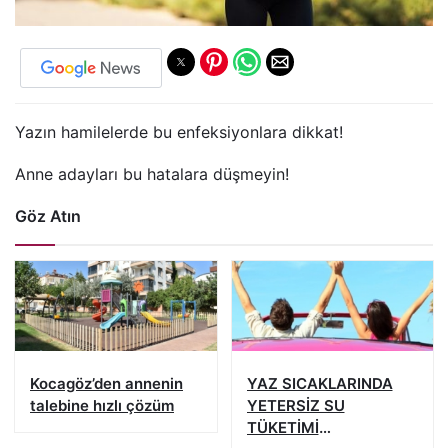
Yazın hamilelerde bu enfeksiyonlara dikkat!
Anne adayları bu hatalara düşmeyin!
Göz Atın
Kocagöz’den annenin
YAZ SICAKLARINDA
talebine hızlı çözüm
YETERSİZ SU
TÜKETİMİ