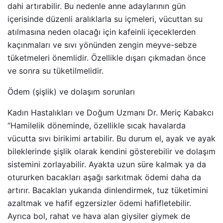
dahi artırabilir. Bu nedenle anne adaylarının gün
içerisinde düzenli aralıklarla su içmeleri, vücuttan su
atılmasına neden olacağı için kafeinli içeceklerden
kaçınmaları ve sıvı yönünden zengin meyve-sebze
tüketmeleri önemlidir. Özellikle dışarı çıkmadan önce
ve sonra su tüketilmelidir.
Ödem (şişlik) ve dolaşım sorunları
Kadın Hastalıkları ve Doğum Uzmanı Dr. Meriç Kabakcı
“Hamilelik döneminde, özellikle sıcak havalarda
vücutta sıvı birikimi artabilir. Bu durum el, ayak ve ayak
bileklerinde şişlik olarak kendini gösterebilir ve dolaşım
sistemini zorlayabilir. Ayakta uzun süre kalmak ya da
otururken bacakları aşağı sarkıtmak ödemi daha da
artırır. Bacakları yukarıda dinlendirmek, tuz tüketimini
azaltmak ve hafif egzersizler ödemi hafifletebilir.
Ayrıca bol, rahat ve hava alan giysiler giymek de