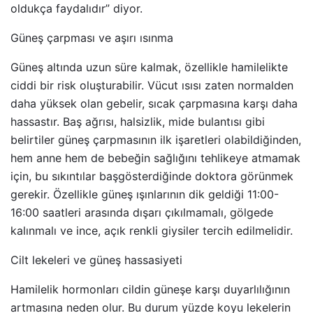
oldukça faydalıdır” diyor.
Güneş çarpması ve aşırı ısınma
Güneş altında uzun süre kalmak, özellikle hamilelikte
ciddi bir risk oluşturabilir. Vücut ısısı zaten normalden
daha yüksek olan gebelir, sıcak çarpmasına karşı daha
hassastır. Baş ağrısı, halsizlik, mide bulantısı gibi
belirtiler güneş çarpmasının ilk işaretleri olabildiğinden,
hem anne hem de bebeğin sağlığını tehlikeye atmamak
için, bu sıkıntılar başgösterdiğinde doktora görünmek
gerekir. Özellikle güneş ışınlarının dik geldiği 11:00-
16:00 saatleri arasında dışarı çıkılmamalı, gölgede
kalınmalı ve ince, açık renkli giysiler tercih edilmelidir.
Cilt lekeleri ve güneş hassasiyeti
Hamilelik hormonları cildin güneşe karşı duyarlılığının
artmasına neden olur. Bu durum yüzde koyu lekelerin