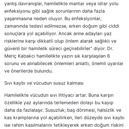
yanlış davranışlar, hamilelikte mantar veya idrar yolu
enfeksiyonu gibi sağlık sorunlarının daha fazla
yaşanmasına neden oluyor. Bu enfeksiyonlar,
zamanında tedavi edilmezse, erken doğum gibi ciddi
sonuçlara yol açabiliyor. Ancak anne adayları yaz
risklerine karşı dikkatli olup önlem alarak sağlıklı ve
güvenli bir hamilelik süreci geçirebilirler” diyor. Dr.
Meriç Kabakcı hamilelikte yazın sık karşılaşılan 6
sorunu ve alınabilecek önlemleri anlattı, önemli uyarılar
ve önerilerde bulundu.
Sıvı kaybı ve vücudun susuz kalması
Hamilelikte vücudun sıvı ihtiyacı artar. Buna karşın
özellikle yaz aylarında terlemeden dolayı bu kayıp
daha da fazlalaşır. Susuzluk; baş dönmesi, halsizlik ve
kas kramplarına yol açabilirken, ileri düzeyde sıvı kaybı
ise rahim kasılmalarını tetikleyerek erken doğum riskini