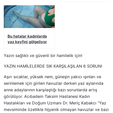
BÖBREKLERİNİZİ
YIPRATMASIN
Bu hatalar kadınlarda
yaz keyfini gölgeliyor
Yazın sağlıklı ve güvenli bir hamilelik için!
YAZIN HAMİLELERDE SIK KARŞILAŞILAN 6 SORUN!
Aşırı sıcaklar, yüksek nem, güneşin yakıcı ışınları ve
serinlemek için girilen havuzlar derken yaz aylarında
anne adaylarının karşılaştığı bazı sorunlarda artış
görülüyor. Acıbadem Taksim Hastanesi Kadın
Hastalıkları ve Doğum Uzmanı Dr. Meriç Kabakcı “Yaz
mevsiminde özellikle hijyenik olmayan havuzlar ve bazı