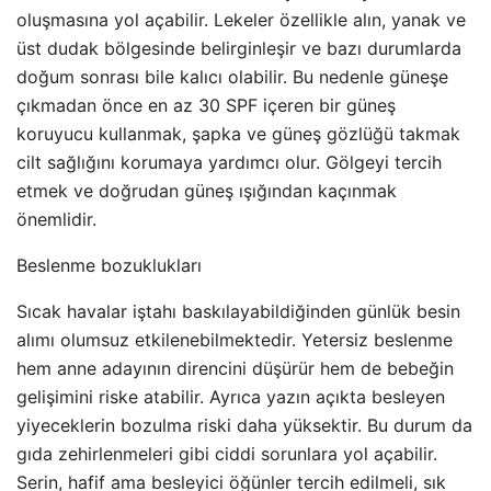
oluşmasına yol açabilir. Lekeler özellikle alın, yanak ve
üst dudak bölgesinde belirginleşir ve bazı durumlarda
doğum sonrası bile kalıcı olabilir. Bu nedenle güneşe
çıkmadan önce en az 30 SPF içeren bir güneş
koruyucu kullanmak, şapka ve güneş gözlüğü takmak
cilt sağlığını korumaya yardımcı olur. Gölgeyi tercih
etmek ve doğrudan güneş ışığından kaçınmak
önemlidir.
Beslenme bozuklukları
Sıcak havalar iştahı baskılayabildiğinden günlük besin
alımı olumsuz etkilenebilmektedir. Yetersiz beslenme
hem anne adayının direncini düşürür hem de bebeğin
gelişimini riske atabilir. Ayrıca yazın açıkta besleyen
yiyeceklerin bozulma riski daha yüksektir. Bu durum da
gıda zehirlenmeleri gibi ciddi sorunlara yol açabilir.
Serin, hafif ama besleyici öğünler tercih edilmeli, sık