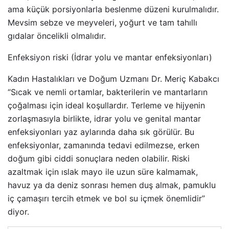
ama küçük porsiyonlarla beslenme düzeni kurulmalıdır.
Mevsim sebze ve meyveleri, yoğurt ve tam tahıllı
gıdalar öncelikli olmalıdır.
Enfeksiyon riski (İdrar yolu ve mantar enfeksiyonları)
Kadın Hastalıkları ve Doğum Uzmanı Dr. Meriç Kabakcı
“Sıcak ve nemli ortamlar, bakterilerin ve mantarların
çoğalması için ideal koşullardır. Terleme ve hijyenin
zorlaşmasıyla birlikte, idrar yolu ve genital mantar
enfeksiyonları yaz aylarında daha sık görülür. Bu
enfeksiyonlar, zamanında tedavi edilmezse, erken
doğum gibi ciddi sonuçlara neden olabilir. Riski
azaltmak için ıslak mayo ile uzun süre kalmamak,
havuz ya da deniz sonrası hemen duş almak, pamuklu
iç çamaşırı tercih etmek ve bol su içmek önemlidir”
diyor.