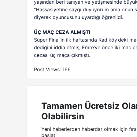
yaşından beri tanıyan ve yetişmesinde büyük 
“Hassasiyetine saygı duyuyorum ama onun se
diyerek oyuncusunu uyardığı öğrenildi.
ÜÇ MAÇ CEZA ALMIŞTI
Süper Final’in ilk haftasında Kadıköy’deki m
dediğini iddia etmiş, Emre’ye önce iki maç ce
cezası üç maça çıkmıştı.
Post Views:
166
Tamamen Ücretsiz Ola
Olabilirsin
Yeni haberlerden haberdar olmak için fır
başlat.