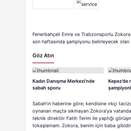
Fenerbahçeli Emre ve Trabzonsporlu Zokora ar
son haftasında şampiyonu belirleyecek olan 
Göz Atın
Kadın Danışma Merkezi’nde
Kepez’de 
sabah sporu
şampiyonla
Sabah’ın haberine göre; kendisine ırkçı taciz
oynanan maçta sıkmayan Zokora’ya vatandaş
teknik direktör Fatih Terim ile yaptığı gör
tokaşlamam. Zokora, benim için baba gibidir