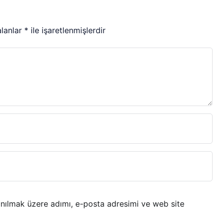
alanlar
*
ile işaretlenmişlerdir
anılmak üzere adımı, e-posta adresimi ve web site