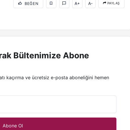
A+
A-
BEĞEN
PAYLAŞ
rak Bültenimize Abone
satı kaçırma ve ücretsiz e-posta aboneliğini hemen