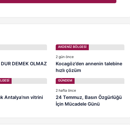
AKDENİZ BÖLGESİ
2 gün önce
 DUR DEMEK OLMAZ
Kocagöz’den annenin talebine
hızlı çözüm
LGESİ
GÜNDEM
2 hafta önce
k Antalya’nın vitrini
24 Temmuz, Basın Özgürlüğü
İçin Mücadele Günü