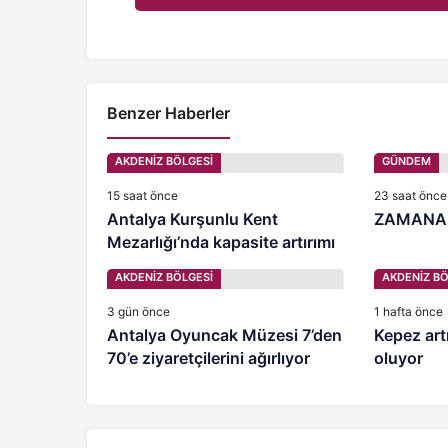
Benzer Haberler
AKDENİZ BÖLGESİ
GÜNDEM
15 saat önce
23 saat önce
Antalya Kurşunlu Kent
ZAMANA
Mezarlığı’nda kapasite artırımı
AKDENİZ BÖLGESİ
AKDENİZ BÖ
3 gün önce
1 hafta önce
Antalya Oyuncak Müzesi 7’den
Kepez artı
70’e ziyaretçilerini ağırlıyor
oluyor