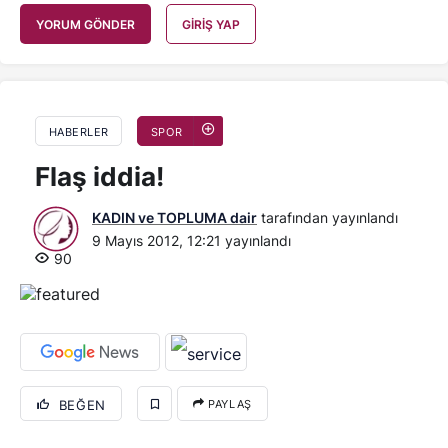
YORUM GÖNDER
GIRIŞ YAP
HABERLER
SPOR
Flaş iddia!
KADIN ve TOPLUMA dair
tarafından yayınlandı
9 Mayıs 2012, 12:21
yayınlandı
90
BEĞEN
PAYLAŞ