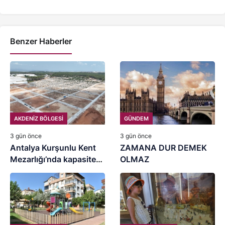
Benzer Haberler
AKDENİZ BÖLGESİ
GÜNDEM
3 gün önce
3 gün önce
Antalya Kurşunlu Kent
ZAMANA DUR DEMEK
Mezarlığı’nda kapasite
OLMAZ
artırımı