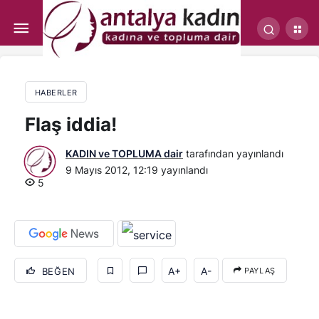
Flaş iddia!
HABERLER
Flaş iddia!
KADIN ve TOPLUMA dair
tarafından yayınlandı
9 Mayıs 2012, 12:19
yayınlandı
5
A+
A-
BEĞEN
PAYLAŞ