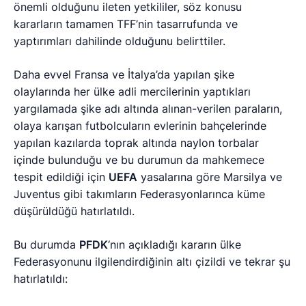
önemli olduğunu ileten yetkililer, söz konusu
kararların tamamen TFF’nin tasarrufunda ve
yaptırımları dahilinde olduğunu belirttiler.
Daha evvel Fransa ve İtalya’da yapılan şike
olaylarında her ülke adli mercilerinin yaptıkları
yargılamada şike adı altında alınan-verilen paraların,
olaya karışan futbolcuların evlerinin bahçelerinde
yapılan kazılarda toprak altında naylon torbalar
içinde bulunduğu ve bu durumun da mahkemece
tespit edildiği için
UEFA
yasalarına göre Marsilya ve
Juventus gibi takımların Federasyonlarınca küme
düşürüldüğü hatırlatıldı.
Bu durumda
PFDK
‘nın açıkladığı kararın ülke
Federasyonunu ilgilendirdiğinin altı çizildi ve tekrar şu
hatırlatıldı: