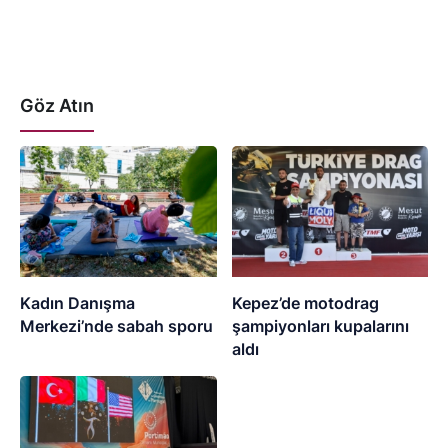
Göz Atın
Kadın Danışma
Kepez’de motodrag
Merkezi’nde sabah sporu
şampiyonları kupalarını
aldı