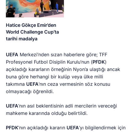
Hatice Gökçe Emir’den
World Challenge Cup’ta
tarihi madalya
UEFA
Merkezi’nden sızan haberlere göre; TFF
Profesyonel Futbol Disiplin Kurulu’nun (
PFDK
)
açıkladığı kararların örneğinin Nyon’a ulaştığı ancak
buna göre herhangi bir kulüp veya ülke milli
takımına
UEFA
‘nın ceza vermesinin söz konusu
olmayacağı öğrenildi.
UEFA
‘nın asıl beklentisinin adli mercilerin vereceği
mahkeme kararında olduğu belirtildi.
PFDK
‘nın açıkladığı kararın
UEFA
‘yı bilgilendirmek için