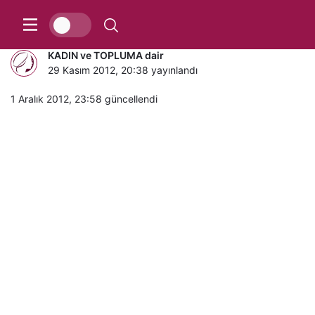
O YEDEK SEVGİLİ / Cezmi ERSÖZ
KADIN ve TOPLUMA dair
29 Kasım 2012, 20:38
yayınlandı
1 Aralık 2012, 23:58
güncellendi