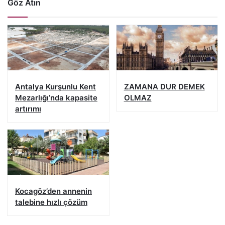
Göz Atın
Antalya Kurşunlu Kent
ZAMANA DUR DEMEK
Mezarlığı’nda kapasite
OLMAZ
artırımı
Kocagöz’den annenin
talebine hızlı çözüm