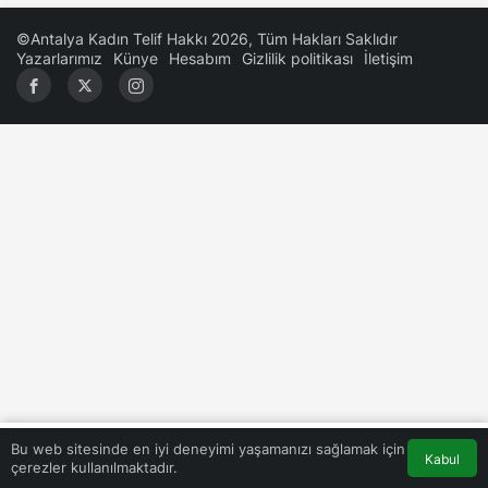
©Antalya Kadın Telif Hakkı 2026, Tüm Hakları Saklıdır
Yazarlarımız
Künye
Hesabım
Gizlilik politikası
İletişim
0
Bu web sitesinde en iyi deneyimi yaşamanızı sağlamak için
Kabul
çerezler kullanılmaktadır.