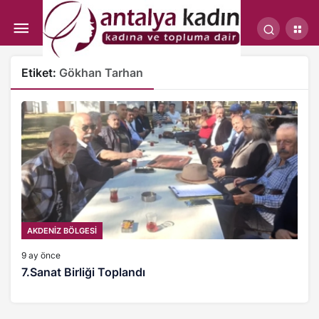
Etiket:
Gökhan Tarhan
AKDENİZ BÖLGESİ
9 ay önce
7.Sanat Birliği Toplandı