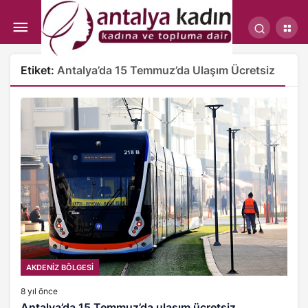
Etiket:
Antalya’da 15 Temmuz’da Ulaşım Ücretsiz
AKDENİZ BÖLGESİ
8 yıl önce
Antalya’da 15 Temmuz’da ulaşım ücretsiz