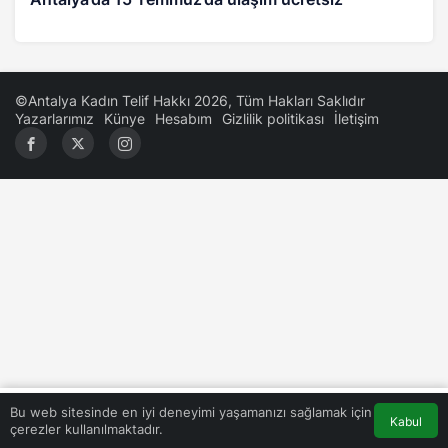
©Antalya Kadın Telif Hakkı 2026, Tüm Hakları Saklıdır
Yazarlarımız
Künye
Hesabım
Gizlilik politikası
İletişim
0
Bu web sitesinde en iyi deneyimi yaşamanızı sağlamak için
Kabul
çerezler kullanılmaktadır.