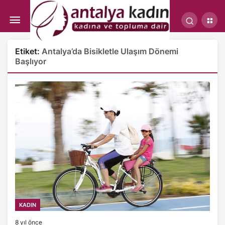
Etiket:
Antalya’da Bisikletle Ulaşım Dönemi
Başlıyor
KADIN
8 yıl önce