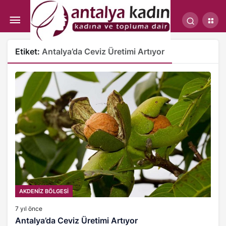
Etiket:
Antalya’da Ceviz Üretimi Artıyor
AKDENİZ BÖLGESİ
7 yıl önce
Antalya’da Ceviz Üretimi Artıyor