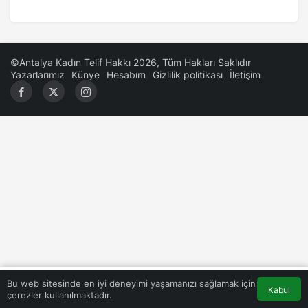
©Antalya Kadın Telif Hakkı 2026, Tüm Hakları Saklıdır
Yazarlarımız
Künye
Hesabım
Gizlilik politikası
İletişim
0
Bu web sitesinde en iyi deneyimi yaşamanızı sağlamak için
Kabul
çerezler kullanılmaktadır.