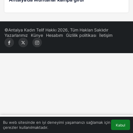
©Antalya Kadın Telif Hakkı 2026, Tüm Hakları Saklıdır
Yazarlarımız
Künye
Hesabım
Gizlilik politikası
İletişim
0
Bu web sitesinde en iyi deneyimi yaşamanızı sağlamak için
Kabul
çerezler kullanılmaktadır.