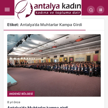
Etiket:
Antalya’da Muhtarlar Kampa Girdi
AKDENİZ BÖLGESİ
8 yıl önce
Antalya’da Muhtarlar kampa girdi