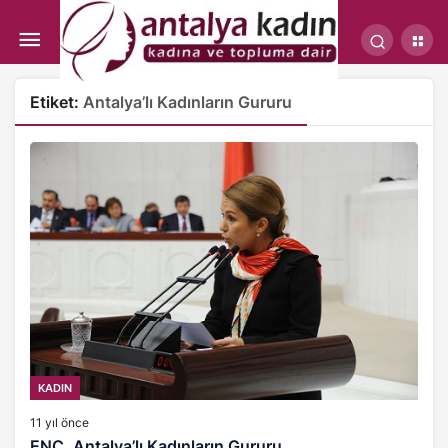
Etiket:
Antalya’lı Kadınların Gururu
KADIN
11 yıl önce
ENÇ, Antalya’lı Kadınların Gururu