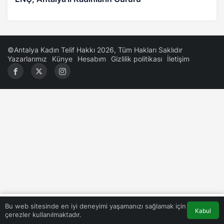
©Antalya Kadın Telif Hakkı 2026, Tüm Hakları Saklıdır
Yazarlarımız
Künye
Hesabım
Gizlilik politikası
İletişim
0
Bu web sitesinde en iyi deneyimi yaşamanızı sağlamak için
Kabul
çerezler kullanılmaktadır.