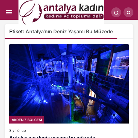
Etiket:
Antalya’nın Deniz Yaşamı Bu Müzede
AKDENİZ BÖLGESİ
8 yıl önce
Antalya’nın deniz yaşamı bu müzede