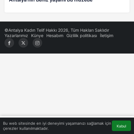
©Antalya Kadın Telif Hakkı 2026, Tüm Hakları Saklıdır
Yazarlarımız
Künye
Hesabım
Gizlilik politikası
İletişim
0
Bu web sitesinde en iyi deneyimi yaşamanızı sağlamak için
Kabul
çerezler kullanılmaktadır.