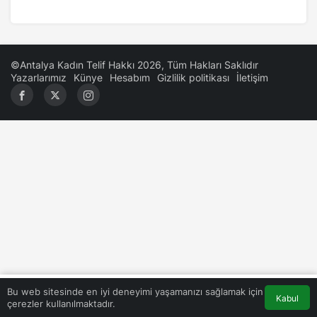
©Antalya Kadın Telif Hakkı 2026, Tüm Hakları Saklıdır
Yazarlarımız
Künye
Hesabım
Gizlilik politikası
İletişim
0
Bu web sitesinde en iyi deneyimi yaşamanızı sağlamak için
Kabul
çerezler kullanılmaktadır.