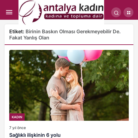
Etiket:
Birinin Baskın Olması Gerekmeyebilir De.
Fakat Yanlış Olan
KADIN
7 yıl önce
Sağlıklı ilişkinin 6 yolu