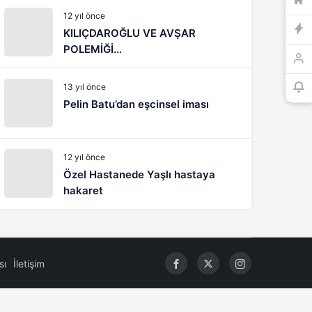
12 yıl önce
KILIÇDAROĞLU VE AVŞAR
POLEMİĞİ…
13 yıl önce
Pelin Batu’dan eşcinsel iması
12 yıl önce
Özel Hastanede Yaşlı hastaya
hakaret
sı
İletişim