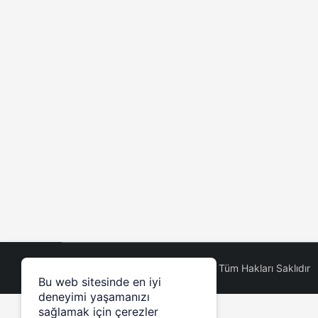
©Antalya Kadın Telif Hakkı 2026, Tüm Hakları Saklıdır
Bu web sitesinde en iyi
deneyimi yaşamanızı
sağlamak için çerezler